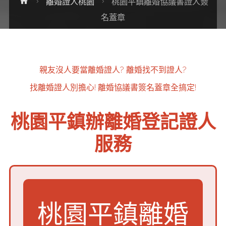
Home
離婚證人桃園
桃園平鎮離婚協議書證人簽
名蓋章
親友沒人要當離婚證人?
離婚找不到證人?
找離婚證人別擔心!
離婚協議書簽名蓋章全搞定!
桃園平鎮辦離婚登記證人
服務
桃園平鎮離婚