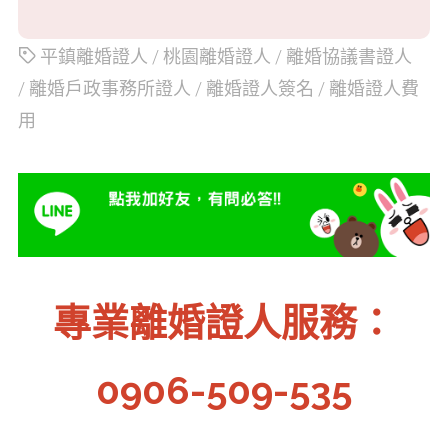
平鎮離婚證人
/
桃園離婚證人
/
離婚協議書證人
/
離婚戶政事務所證人
/
離婚證人簽名
/
離婚證人費
用
專業離婚證人服務：
0906-509-535