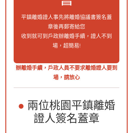
平鎮離婚證人事先將離婚協議書簽名蓋
章後再郵寄給您
收到就可到戶政辦離婚手續，證人不到
場，超簡易!
辦離婚手續，戶政人員不要求離婚證人要到
場，請放心
●
兩位桃園平鎮離婚
證人簽名蓋章