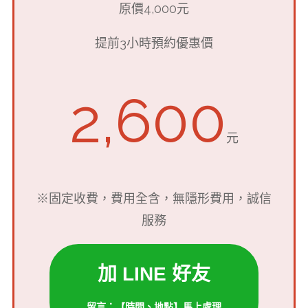
原價4,000元
提前3小時預約優惠價
2,600
元
※固定收費，費用全含，無隱形費用，誠信
服務
加 LINE 好友
留言：【時間、地點】馬上處理