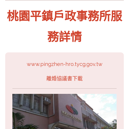
桃園平鎮戶政事務所服
務詳情
www.pingzhen-hro.tycg.gov.tw
離婚協議書下載