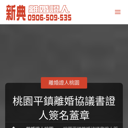
新
典
離
婚
證
人
離婚證人桃園
桃園平鎮離婚協議書證
人簽名蓋章