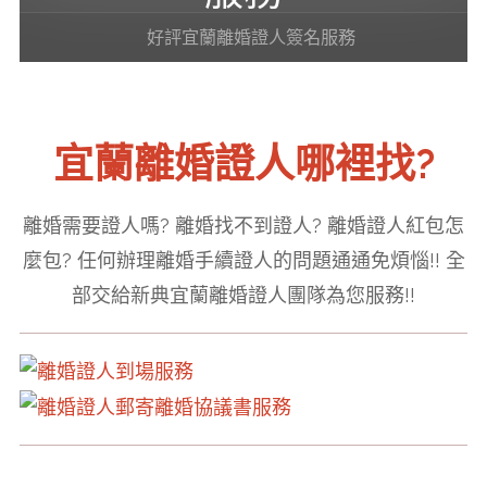
Home
好評宜蘭離婚證人簽名服務
宜蘭離婚證人哪裡找?
離婚需要證人嗎? 離婚找不到證人? 離婚證人紅包怎
麼包? 任何辦理離婚手續證人的問題通通免煩惱!! 全
部交給新典宜蘭離婚證人團隊為您服務!!