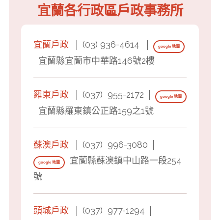
宜蘭各行政區戶政事務所
宜蘭戶政
│ (03) 936-4614 │
google 地圖
宜蘭縣宜蘭市中華路146號2樓
羅東戶政
│ (037) 955-2172 │
google 地圖
宜蘭縣羅東鎮公正路159之1號
蘇澳戶政
│ (037) 996-3080 │
宜蘭縣蘇澳鎮中山路一段
254
google 地圖
號
頭城戶政
│ (037) 977-1294 │