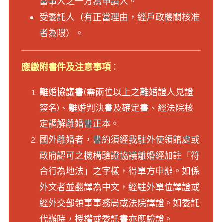
當事人之一方為申請人。
受委託人（有正當理由，經戶政機關核准
者為限）。
應繳附書件及注意事項
：
離婚協議書(需兩位以上之離婚證人見證
簽名)、離婚判決書及確定書、經法院核
定調解離婚書正本。
國外離婚者，書約須經我駐外使領館處或
政府認可之機構驗證協議離婚經加註「符
合行為地法」之字樣，得單方申辦。如係
外文者並翻譯為中文，經駐外單位譯證或
經外交部領事事務局或法院譯證。如委託
代辦時，授權或委託書亦應驗證。