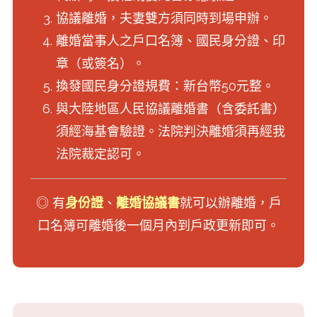
協議離婚，夫妻雙方須同時到場申辦。
離婚當事人之戶口名簿、國民身分證、印
章（或簽名）。
換發國民身分證規費：新台幣50元整。
與大陸地區人民協議離婚書（含委託書）
須經海基會驗證。法院判決離婚須再經我
法院裁定認可。
◎ 有
身份證
、
離婚協議書
就可以辦離婚，戶
口名簿可離婚後一個月內到戶政更新即可。