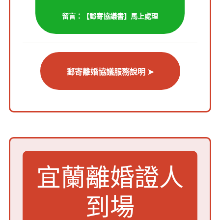
留言：【郵寄協議書】馬上處理
郵寄離婚協議服務說明 ➤
宜蘭離婚證人
到場