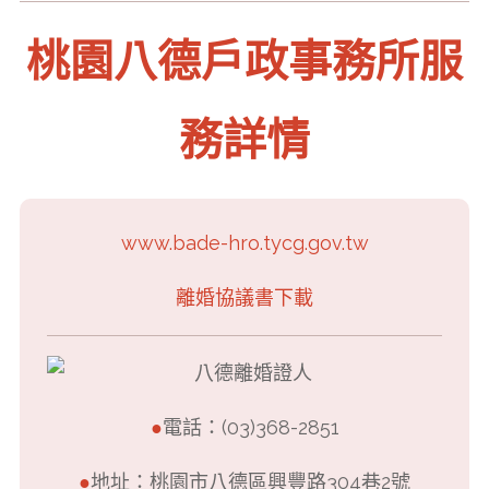
桃園八德戶政事務所服
務詳情
www.bade-hro.tycg.gov.tw
離婚協議書下載
●
電話：(03)368-2851
●
地址：桃園市八德區興豐路304巷2號