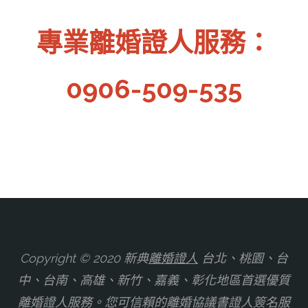
專業離婚證人服務：
0906-509-535
Copyright © 2020 新典
離婚證人
台北、桃園、台
中、台南、高雄、新竹、嘉義、彰化地區首選優質
離婚證人服務。您可信賴的離婚協議書證人簽名服