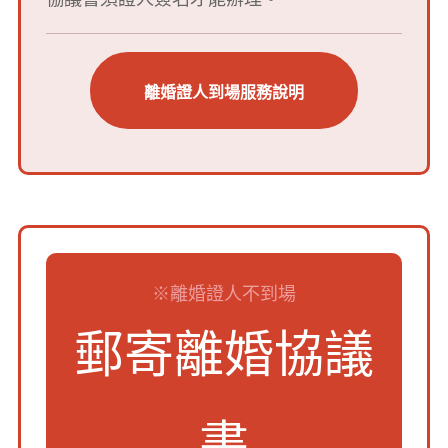
離婚證人到場服務說明
※離婚證人不到場
郵寄離婚協議
書