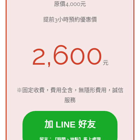
原價4,000元
提前3小時預約優惠價
2,600
元
※固定收費，費用全含，無隱形費用，誠信
服務
加 LINE 好友
留言：【時間、地點】馬上處理