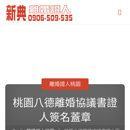
新
典
離
婚
證
人
離婚證人桃園
桃園八德離婚協議書證
人簽名蓋章