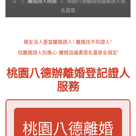
Home
離婚證人桃園
桃園八德離婚協議書證人簽
名蓋章
親友沒人要當離婚證人?
離婚找不到證人?
找離婚證人別擔心!
離婚協議書簽名蓋章全搞定!
桃園八德辦離婚登記證人
服務
桃園八德離婚