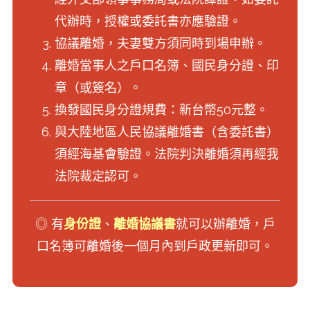
代辦時，授權或委託書亦應驗證。
協議離婚，夫妻雙方須同時到場申辦。
離婚當事人之戶口名簿、國民身分證、印
章（或簽名）。
換發國民身分證規費：新台幣50元整。
與大陸地區人民協議離婚書（含委託書）
須經海基會驗證。法院判決離婚須再經我
法院裁定認可。
◎ 有
身份證
、
離婚協議書
就可以辦離婚，戶
口名簿可離婚後一個月內到戶政更新即可。