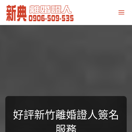
新
典
離
婚
證
人
好評新竹離婚證人簽名
服務