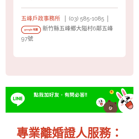
五峰戶政事務所
│ (03) 585-1085 │
新竹縣五峰鄉大隘村6鄰五峰
google 地圖
97號
專業離婚證人服務：