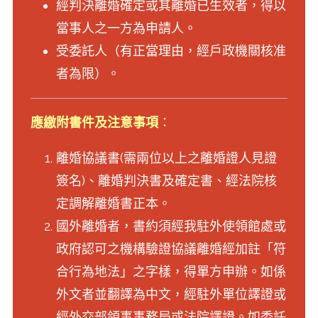
經判決離婚確定或其離婚已生效者，得以
當事人之一方為申請人。
受委託人（有正當理由，經戶政機關核准
者為限）。
應繳附書件及注意事項
：
離婚協議書(需兩位以上之離婚證人見證
簽名)、離婚判決書及確定書、經法院核
定調解離婚書正本。
國外離婚者，書約須經我駐外使領館處或
政府認可之機構驗證協議離婚經加註「符
合行為地法」之字樣，得單方申辦。如係
外文者並翻譯為中文，經駐外單位譯證或
經外交部領事事務局或法院譯證。如委託