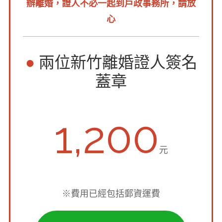
辦離婚，證人不必一起到戶政事務所，請放
心
●
兩位新竹離婚證人簽名
蓋章
1,200
元
※費用已經包括郵資運費