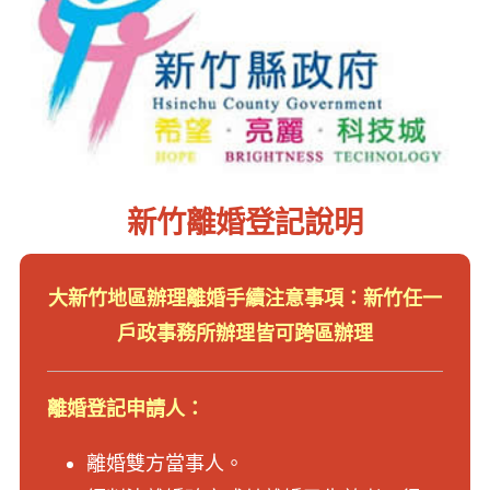
新竹離婚登記說明
大新竹地區辦理離婚手續注意事項：新竹任一
戶政事務所辦理皆可跨區辦理
離婚登記申請人：
離婚雙方當事人。