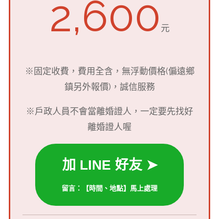
2,600
元
※固定收費，費用全含，無浮動價格(偏遠鄉
鎮另外報價)，誠信服務
※戶政人員不會當離婚證人，一定要先找好
離婚證人喔
加 LINE 好友 ➤
留言：【時間、地點】馬上處理