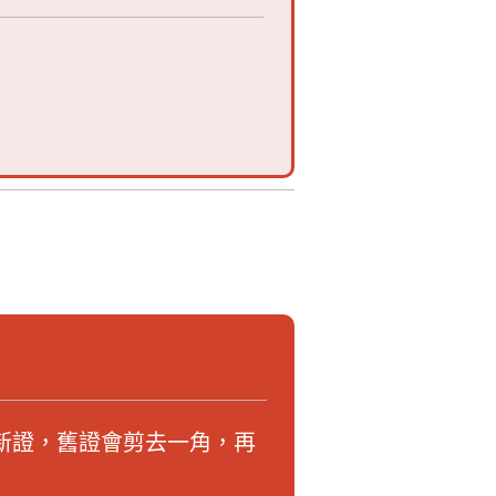
新證，舊證會剪去一角，再