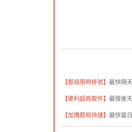
【郵局限時掛號】
最快隔
【便利超商取件】
最慢後
【加價郵局快捷】
最快當