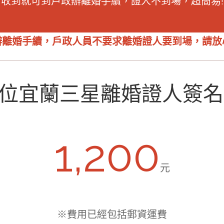
收到就可到戶政辦離婚手續，證人不到場，超簡易!
辦離婚手續，
戶政人員不要求離婚證人
要到場，請放
位宜蘭三星離婚證人簽名
1,200
元
※費用已經包括郵資運費