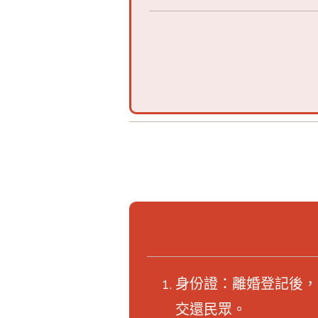
身份證：離婚登記後，
交還民眾。