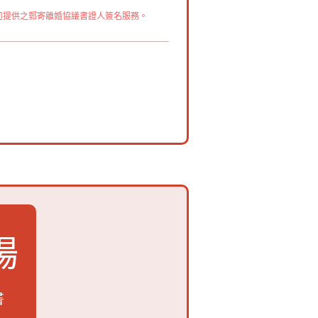
司提供之郵寄離婚協議書證人簽名服務。
場
書