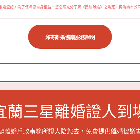
離婚登記。為了保障您自身權益，您必須充分了解《民法離婚》之規定，再洽詢本公
郵寄離婚協議服務說明
宜蘭三星離婚證人到
辦離婚戶政事務所證人陪您去，
免費提供離婚協議