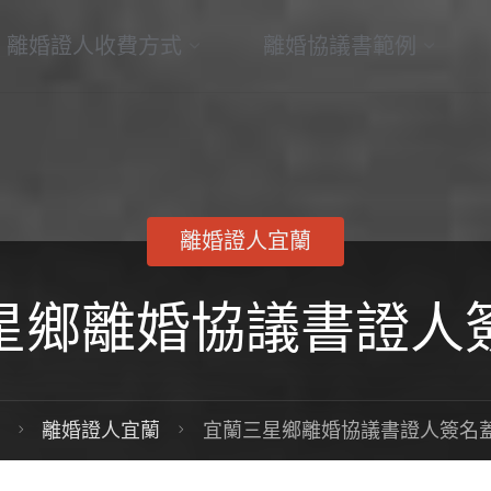
新
Skip
離婚證人收費方式
離婚協議書範例
典
離
to
婚
證
content
人
離婚證人宜蘭
星鄉離婚協議書證人
Home
離婚證人宜蘭
宜蘭三星鄉離婚協議書證人簽名