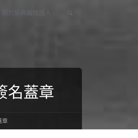
Search
關於新典離婚證人
簽名蓋章
蓋章