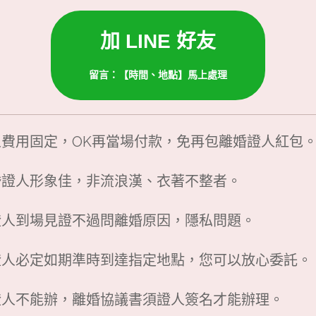
加 LINE 好友
留言：【時間、地點】馬上處理
人費用固定，OK再當場付款，免再包離婚證人紅包
婚證人形象佳，非流浪漢、衣著不整者。
證人到場見證不過問離婚原因，隱私問題。
證人必定如期準時到達指定地點，您可以放心委託。
證人不能辦，離
婚協議書須證人簽名才能辦理。