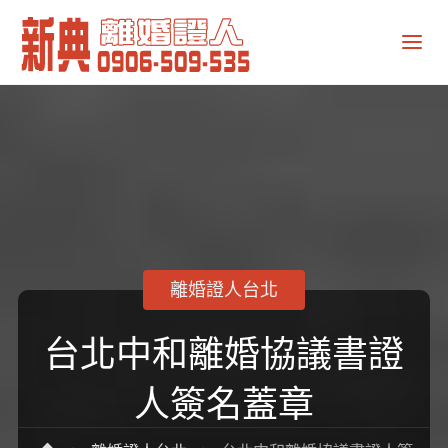
新
典
離
婚
證
人
離婚證人台北
台北中和離婚協議書證
人簽名蓋章