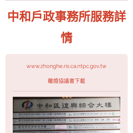
中和戶政事務所服務詳
情
www.zhonghe.ris.ca.ntpc.gov.tw
離婚協議書下載