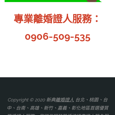
專業離婚證人服務：
0906-509-535
Copyright © 2020 新典
離婚證人
台北、桃園、台
中、台南、高雄、新竹、嘉義、彰化地區首選優質