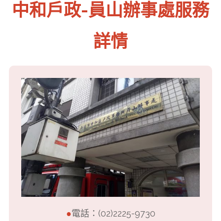
中和戶政-員山辦事處服務
詳情
●
電話：(02)2225-9730