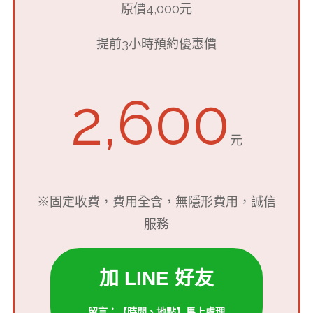
原價4,000元
提前3小時預約優惠價
2,600
元
※固定收費，費用全含，無隱形費用，誠信
服務
加 LINE 好友
留言：【時間、地點】馬上處理