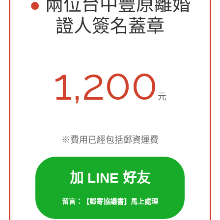
●
兩位台中豐原離婚
證人簽名蓋章
1,200
元
※費用已經包括郵資運費
加 LINE 好友
留言：【郵寄協議書】馬上處理