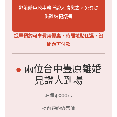
辦離婚戶政事務所證人陪您去，
免費提
供離婚協議書
提早預約可享費用優惠，時間地點任選，沒
問題再付款
●
兩位台中豐原離婚
見證人到場
原價4,000元
提前預約優惠價