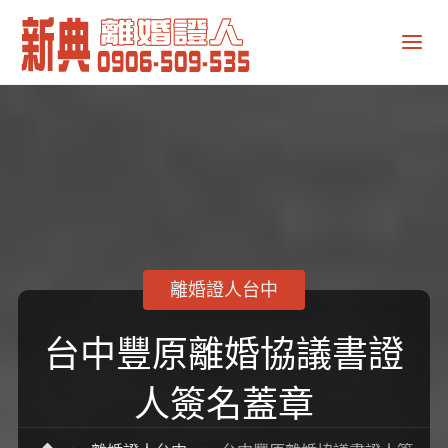
新
典
離
婚
證
人
離婚證人台中
台中豐原離婚協議書證
人簽名蓋章