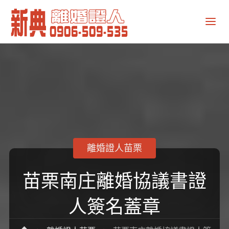
新
典
離
婚
證
人
離婚證人苗栗
苗栗南庄離婚協議書證
人簽名蓋章