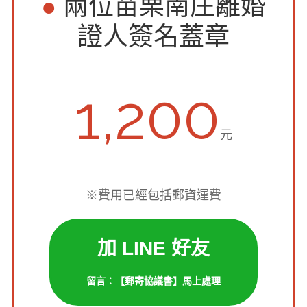
●
兩位苗栗南庄離婚
證人簽名蓋章
1,200
元
※費用已經包括郵資運費
加 LINE 好友
留言：【郵寄協議書】馬上處理