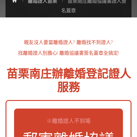
Home
離婚證人苗栗
苗栗南庄離婚協議書證人簽
名蓋章
親友沒人要當離婚證人?
離婚找不到證人?
找離婚證人別擔心!
離婚協議書簽名蓋章全搞定!
苗栗南庄辦離婚登記證人
服務
※離婚證人不到場