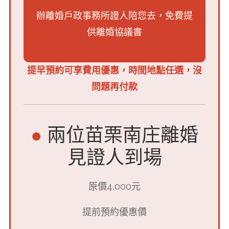
辦離婚戶政事務所證人陪您去，
免費提
供離婚協議書
提早預約可享費用優惠，時間地點任選，沒
問題再付款
●
兩位苗栗南庄離婚
見證人到場
原價4,000元
提前預約優惠價