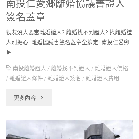
南投仁愛鄉離婚協議書證人
簽名蓋章
親友沒人要當離婚證人? 離婚找不到證人? 找離婚證
人別擔心! 離婚協議書簽名蓋章全搞定! 南投仁愛鄉
▶
南投離婚證人
/
離婚找不到證人
/
離婚證人價格
/
離婚證人條件
/
離婚證人簽名
/
離婚證人費用
"南
更多內容
投
仁